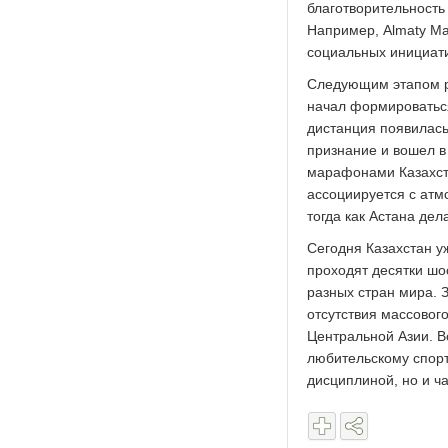
благотворительность
Например, Almaty Ma
социальных инициати
Следующим этапом ра
начал формироваться
дистанция появилась
признание и вошел в
марафонами Казахст
ассоциируется с ат
тогда как Астана де
Сегодня Казахстан у
проходят десятки шо
разных стран мира. 
отсутствия массового
Центральной Азии. 
любительскому спорт
дисциплиной, но и ч