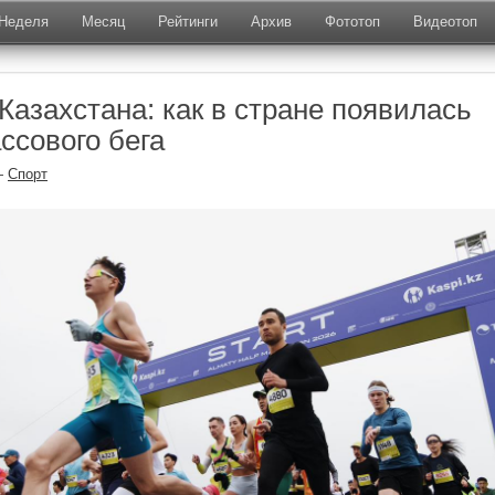
Неделя
Месяц
Рейтинги
Архив
Фототоп
Видеотоп
азахстана: как в стране появилась
ссового бега
—
Спорт