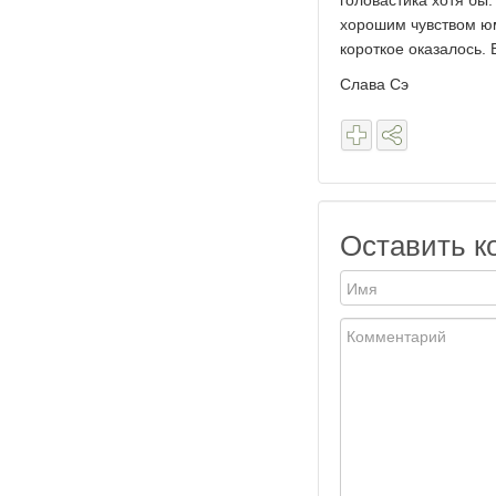
головастика хотя бы.
хорошим чувством юм
короткое оказалось. 
Слава Сэ
Оставить к