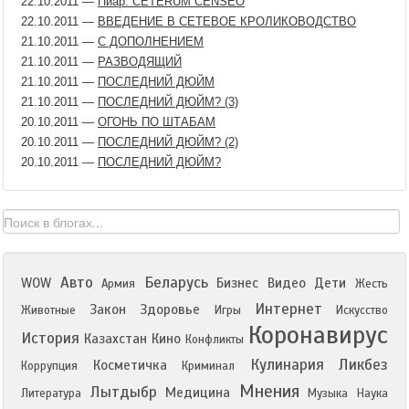
22.10.2011
—
Пиар: CETERUM CENSEO
22.10.2011
—
ВВЕДЕНИЕ В СЕТЕВОЕ КРОЛИКОВОДСТВО
21.10.2011
—
С ДОПОЛНЕНИЕМ
21.10.2011
—
РАЗВОДЯЩИЙ
21.10.2011
—
ПОСЛЕДНИЙ ДЮЙМ
21.10.2011
—
ПОСЛЕДНИЙ ДЮЙМ? (3)
20.10.2011
—
ОГОНЬ ПО ШТАБАМ
20.10.2011
—
ПОСЛЕДНИЙ ДЮЙМ? (2)
20.10.2011
—
ПОСЛЕДНИЙ ДЮЙМ?
Авто
Беларусь
WOW
Бизнес
Видео
Дети
Армия
Жесть
Интернет
Закон
Здоровье
Животные
Игры
Искусство
Коронавирус
История
Казахстан
Кино
Конфликты
Кулинария
Ликбез
Косметичка
Коррупция
Криминал
Мнения
Лытдыбр
Медицина
Литература
Музыка
Наука