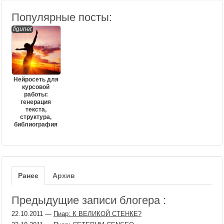
Популярные посты:
figunet
Нейросеть для
курсовой
работы:
генерация
текста,
структура,
библиография
Ранее
Архив
Предыдущие записи блогера :
22.10.2011
—
Пиар: К ВЕЛИКОЙ СТЕНКЕ?