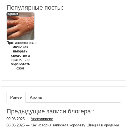
Популярные посты:
figunet
Противоожоговая
мазь: как
выбрать
средство и
правильно
обработать
ожог
Ранее
Архив
Предыдущие записи блогера :
09.06.2025
—
Апокалипсис
08.06.2025
—
Как история записала королеву Швеции в уродины