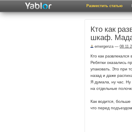
Разместить статью
Кто как раз
шкаф. Мад
emergenza
—
08.11.
Кто как развлекался
Ребятки оказались п
упаковать. Это при 
назад и даже распих
Я думала, ну час. Ну
на отдельные полочк
Как водится, больше 
что перед подъездом