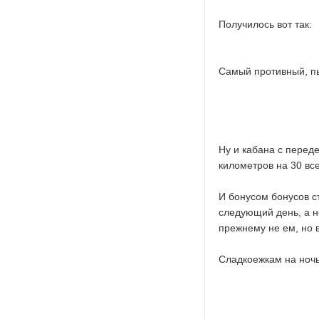
Получилось вот так:
Самый противный, пы
Ну и кабана с перед
километров на 30 все
И бонусом бонусов с
следующий день, а не
прежнему не ем, но 
Сладкоежкам на ночь