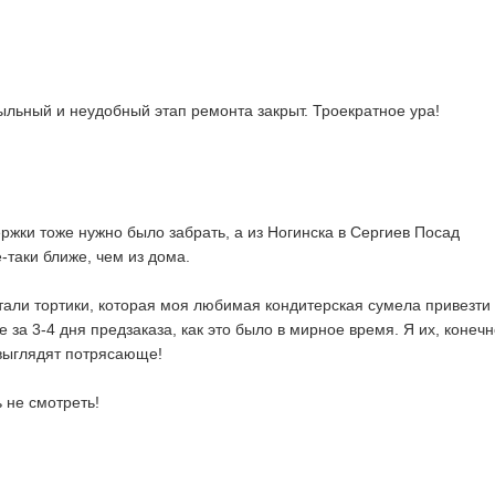
льный и неудобный этап ремонта закрыт. Троекратное ура!
ержки тоже нужно было забрать, а из Ногинска в Сергиев Посад
-таки ближе, чем из дома.
тали тортики, которая моя любимая кондитерская сумела привезти
 за 3-4 дня предзаказа, как это было в мирное время. Я их, конечн
выглядят потрясающе!
 не смотреть!