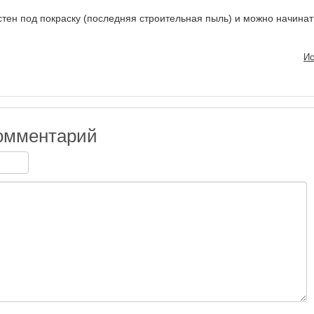
стен под покраску (последняя строительная пыль) и можно начинат
Ис
омментарий