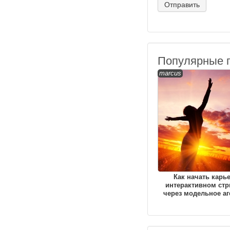
Популярные 
marcus
Как начать карь
интерактивном стр
через модельное аг