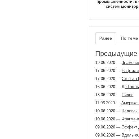
промышленности: в
систем монитор
Ранее
По теме
Предыдущие з
19.06.2020
—
Знаменит
17.06.2020
—
Нафталий
17.06.2020
—
Стенька 
16.06.2020
—
Де Голль
13.06.2020
—
Пилос
11.06.2020
—
Американ
10.06.2020
—
Человек 
10.06.2020
—
Фрагмент
09.06.2020
—
Эффект 
09.06.2020
—
Вдоль об