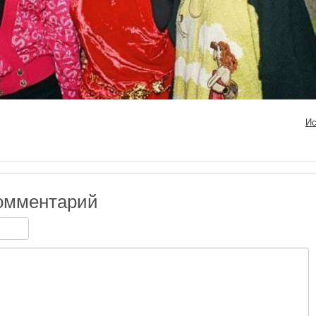
Ис
омментарий