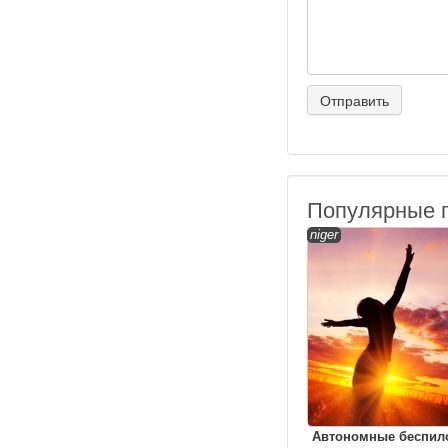
Популярные 
niger
Автономные беспил