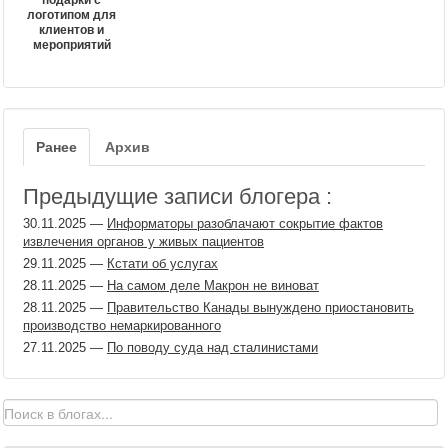
подарки с
логотипом для
клиентов и
мероприятий
Ранее
Архив
Предыдущие записи блогера :
30.11.2025
—
Информаторы разоблачают сокрытие фактов
извлечения органов у живых пациентов
29.11.2025
—
Кстати об услугах
28.11.2025
—
На самом деле Макрон не виноват
28.11.2025
—
Правительство Канады вынуждено приостановить
производство немаркированного
27.11.2025
—
По поводу суда над сталинистами