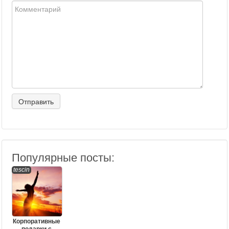
Популярные посты:
tescin
Корпоративные