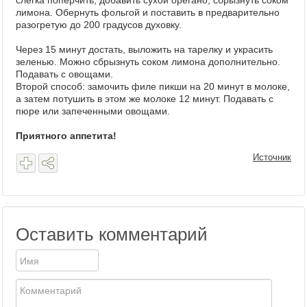
слегка поперчить, добавить сухой орегано, сбрызнуть соком
лимона. Обернуть фольгой и поставить в предварительно
разогретую до 200 градусов духовку.
Через 15 минут достать, выложить на тарелку и украсить
зеленью. Можно сбрызнуть соком лимона дополнительно.
Подавать с овощами.
Второй способ: замочить филе пикши на 20 минут в молоке,
а затем потушить в этом же молоке 12 минут. Подавать с
пюре или запеченными овощами.
Приятного аппетита!
Источник
Оставить комментарий