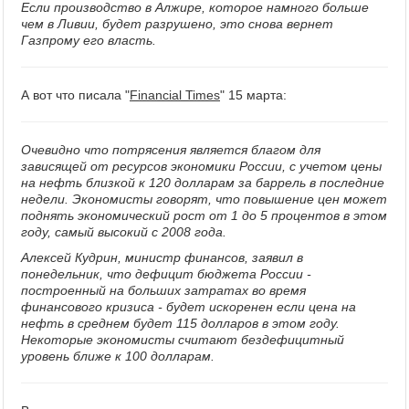
Если производство в Алжире, которое намного больше
чем в Ливии, будет разрушено, это снова вернет
Газпрому его власть.
А вот что писала "
Financial Times
" 15 марта:
Очевидно что потрясения является благом для
зависящей от ресурсов экономики России, с учетом цены
на нефть близкой к 120 долларам за баррель в последние
недели. Экономисты говорят, что повышение цен может
поднять экономический рост от 1 до 5 процентов в этом
году, самый высокий с 2008 года.
Алексей Кудрин, министр финансов, заявил в
понедельник, что дефицит бюджета России -
построенный на больших затратах во время
финансового кризиса - будет искоренен если цена на
нефть в среднем будет 115 долларов в этом году.
Некоторые экономисты считают бездефицитный
уровень ближе к 100 долларам.