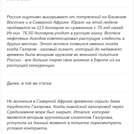
Россия ощутимо выигрывает от потрясений на Ближнем
Востоке и в Северной Африке. Юралс на этой неделе
продавался за 113 долларов по сравнению с 75 год назад.
Из них 76,50 долларов уходит в русскую казну. Всплеск
нефтяных доходов компенсировал растущую слабость в
других местах. Этот всплеск появился именно тогда
когда Газпром - газовый гигант, который до недавнего
времени была мощным оружием во внешней политике
России - все больше терял свое влияние в Европе из-за
растущей конкуренции.
Далее, в той же статье:
Но волнения в Северной Африке временно скрыли даже
трудности Газпрома. Когда ливийский газопровод через
Средиземное море был закрыт, Италия, которая
является вторым крупнейшим клиентом Газпрома,
уступила на данный момент в попытке пересмотреть
условия контракта.