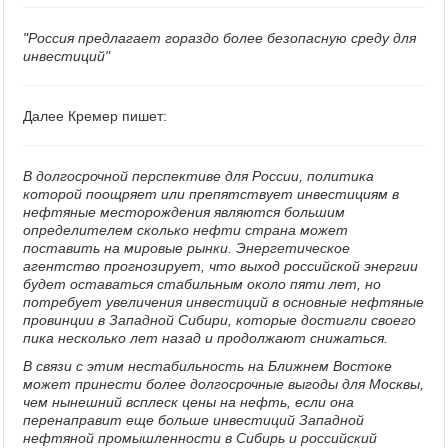
"Россия предлагает гораздо более безопасную среду для
инвестиций"
Далее Кремер пишет:
В долгосрочной перспективе для России, политика
которой поощряет или препятствует инвестициям в
нефтяные месторождения являются большим
определителем сколько нефти страна может
поставить на мировые рынки. Энергетическое
агентство прогнозирует, что выход российской энергии
будет оставаться стабильным около пяти лет, но
потребует увеличения инвестиций в основные нефтяные
провинции в Западной Сибири, которые достигли своего
пика несколько лет назад и продолжают снижаться.
В связи с этим нестабильность на Ближнем Востоке
может принести более долгосрочные выгоды для Москвы,
чем нынешний всплеск цены на нефть, если она
перенаправит еще больше инвестиций Западной
нефтяной промышленности в Сибирь и российский