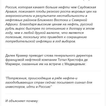
Россия, которая качает больше нефти чем Саудовская
Аравия, пожинает плоды резкого роста мировых цен на
энергоносители в результате нестабильности в
нефтяных районов Ближнего Востока и Северной
Африки. Благодаря высоким ценам на нефть, русский
рубль вырос быстрее по отношению к доллару в этом
году, чем к любой другой валюте, что является
полезным, поскольку это приведет к сокращению
потребительской инфляции в год выборов.
Далее Крамер приводит слова генерального директора
французкой нефтяной компании Тотал Кристофа де
Маржери, сказанные им на встрече с Медведевым:
"Потрясения, происходящие в ряде нефте-и
газодобывающих стран сейчас посылают сигнал для
инвесторов, идти в Россию"
И объясняет почему: