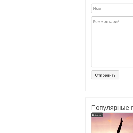
Популярные 
tescin