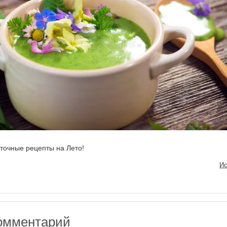
еточные рецепты на Лето!
Ис
омментарий