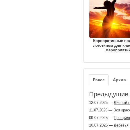
Корпоративные по
логотипом для кли
мероприяти
Ранее
Архив
Предыдущие з
12.07.2025
—
Личный п
11.07.2025
—
Вся крас
09.07.2025
—
Про филь
10.07.2025
—
Деревья 