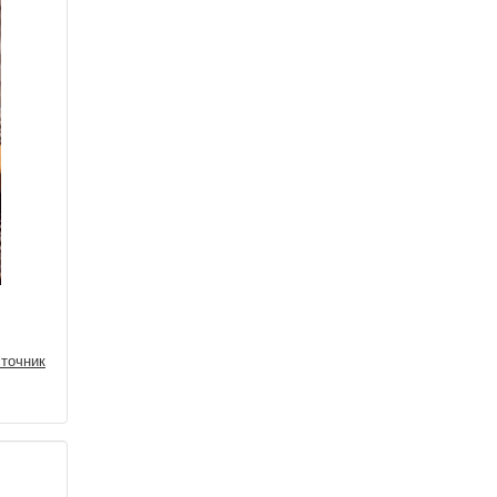
точник