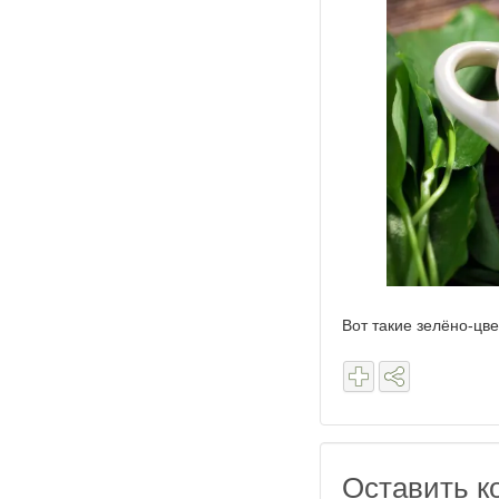
Вот такие зелёно-цв
Оставить к