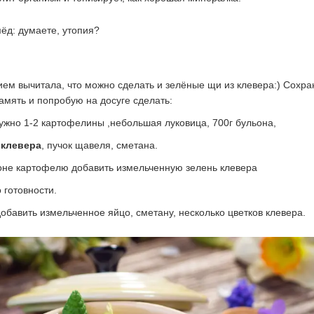
ием вычитала, что можно сделать и зелёные щи из клевера:) Сохра
амять и попробую на досуге сделать:
ужно 1-2 картофелины ,небольшая луковица, 700г бульона,
и
клевера
, пучок щавеля, сметана.
оне картофелю добавить измельченную зелень клевера
 готовности.
обавить измельченное яйцо, сметану, несколько цветков клевера.