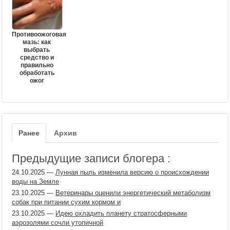
Противоожоговая
мазь: как
выбрать
средство и
правильно
обработать
ожог
Ранее
Архив
Предыдущие записи блогера :
24.10.2025
—
Лунная пыль изменила версию о происхождении
воды на Земле
23.10.2025
—
Ветеринары оценили энергетический метаболизм
собак при питании сухим кормом и
23.10.2025
—
Идею охладить планету стратосферными
аэрозолями сочли утопичной