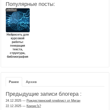
Популярные посты:
vitellius
Нейросеть для
курсовой
работы:
генерация
текста,
структура,
библиография
Ранее
Архив
Предыдущие записи блогера :
24.12.2025
—
Рождественский плейлист от Меган
22.12.2025
—
КризисЪ?