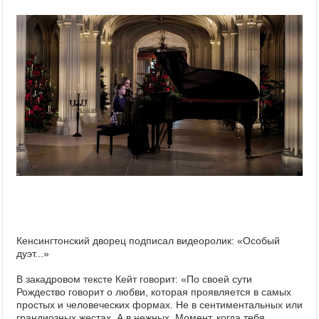
Кенсингтонский дворец подписал видеоролик: «Особый
дуэт...»
В закадровом тексте Кейт говорит: «По своей сути
Рождество говорит о любви, которая проявляется в самых
простых и человеческих формах. Не в сентиментальных или
грандиозных жестах. А в нежных. Момент, когда тебя