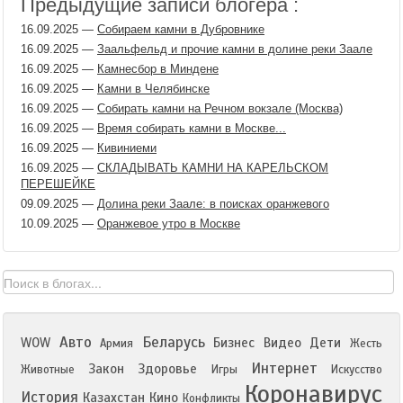
Предыдущие записи блогера :
16.09.2025
—
Собираем камни в Дубровнике
16.09.2025
—
Заальфельд и прочие камни в долине реки Заале
16.09.2025
—
Камнесбор в Миндене
16.09.2025
—
Камни в Челябинске
16.09.2025
—
Собирать камни на Речном вокзале (Москва)
16.09.2025
—
Время собирать камни в Москве...
16.09.2025
—
Кивиниеми
16.09.2025
—
СКЛАДЫВАТЬ КАМНИ НА КАРЕЛЬСКОМ
ПЕРЕШЕЙКЕ
09.09.2025
—
Долина реки Заале: в поисках оранжевого
10.09.2025
—
Оранжевое утро в Москве
Авто
Беларусь
WOW
Бизнес
Видео
Дети
Армия
Жесть
Интернет
Закон
Здоровье
Животные
Игры
Искусство
Коронавирус
История
Казахстан
Кино
Конфликты