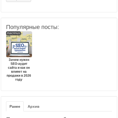
Популярные посты:
macrinus
Зачем нужен
SEO-аудит
сайта и как он
влияет на
продажи в 2026
году
Ранее
Архив