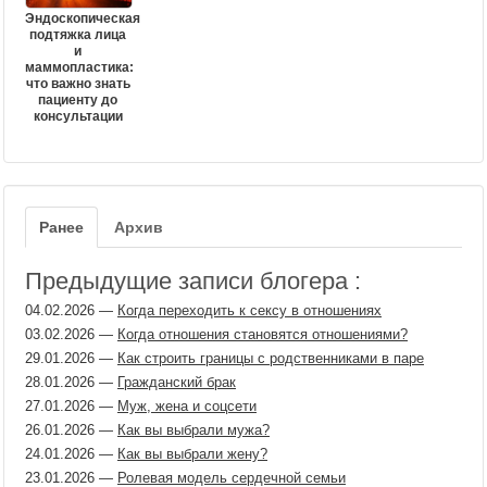
Эндоскопическая
подтяжка лица
и
маммопластика:
что важно знать
пациенту до
консультации
Ранее
Архив
Предыдущие записи блогера :
04.02.2026
—
Когда переходить к сексу в отношениях
03.02.2026
—
Когда отношения становятся отношениями?
29.01.2026
—
Как строить границы с родственниками в паре
28.01.2026
—
Гражданский брак
27.01.2026
—
Муж, жена и соцсети
26.01.2026
—
Как вы выбрали мужа?
24.01.2026
—
Как вы выбрали жену?
23.01.2026
—
Ролевая модель сердечной семьи