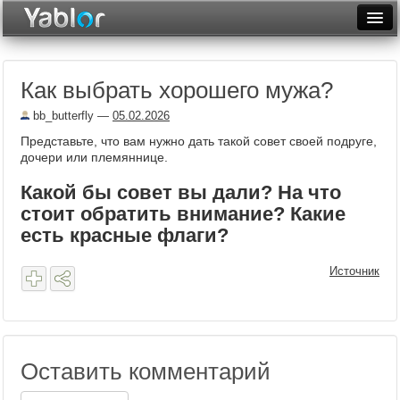
Разместить статью
Войти
Как выбрать хорошего мужа?
Неделя
bb_butterfly
—
05.02.2026
Месяц
Представьте, что вам нужно дать такой совет своей подруге,
дочери или племяннице.
Рейтинги
Какой бы совет вы дали? На что
Архив
стоит обратить внимание? Какие
есть красные флаги?
Фототоп
Видеотоп
Источник
Оставить комментарий