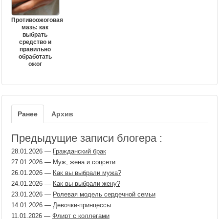
Противоожоговая
мазь: как
выбрать
средство и
правильно
обработать
ожог
Ранее
Архив
Предыдущие записи блогера :
28.01.2026
—
Гражданский брак
27.01.2026
—
Муж, жена и соцсети
26.01.2026
—
Как вы выбрали мужа?
24.01.2026
—
Как вы выбрали жену?
23.01.2026
—
Ролевая модель сердечной семьи
14.01.2026
—
Девочки-принцессы
11.01.2026
—
Флирт с коллегами