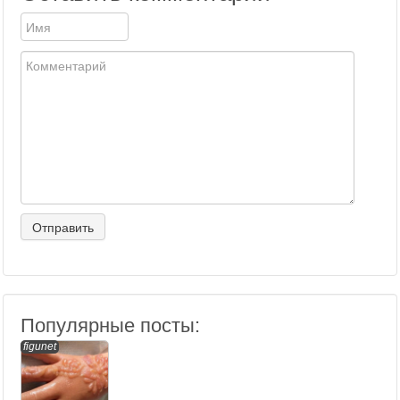
Популярные посты:
figunet