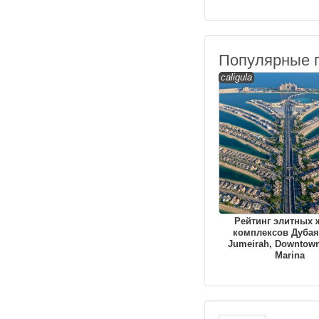
Популярные 
caligula
Рейтинг элитных
комплексов Дубая
Jumeirah, Downtown
Marina