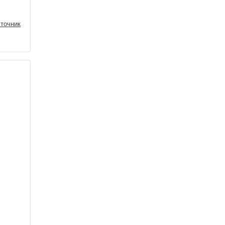
точник