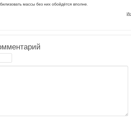
илизовать массы без них обойдётся вполне.
Ис
омментарий