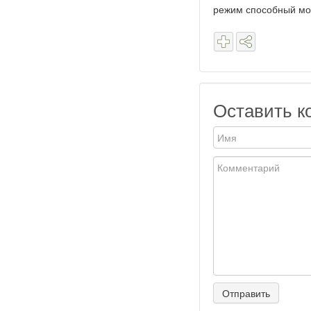
режим способный моб
Оставить к