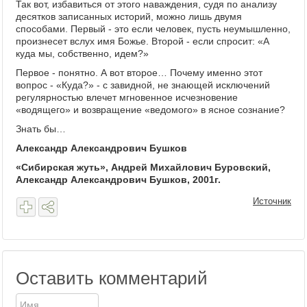
Так вот, избавиться от этого наваждения, судя по анализу
десятков записанных историй, можно лишь двумя
способами. Первый - это если человек, пусть неумышленно,
произнесет вслух имя Божье. Второй - если спросит: «А
куда мы, собственно, идем?»
Первое - понятно. А вот второе… Почему именно этот
вопрос - «Куда?» - с завидной, не знающей исключений
регулярностью влечет мгновенное исчезновение
«водящего» и возвращение «ведомого» в ясное сознание?
Знать бы…
Александр Александрович Бушков
«Сибирская жуть», Андрей Михайлович Буровский,
Александр Александрович Бушков, 2001г.
Источник
Оставить комментарий