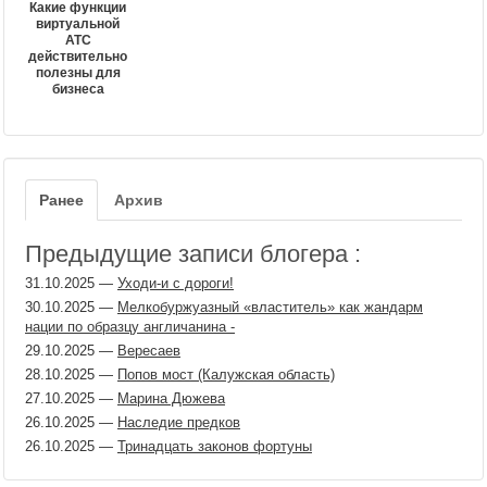
Какие функции
виртуальной
АТС
действительно
полезны для
бизнеса
Ранее
Архив
Предыдущие записи блогера :
31.10.2025
—
Уходи-и с дороги!
30.10.2025
—
Мелкобуржуазный «властитель» как жандарм
нации по образцу англичанина -
29.10.2025
—
Вересаев
28.10.2025
—
Попов мост (Калужская область)
27.10.2025
—
Марина Дюжева
26.10.2025
—
Наследие предков
26.10.2025
—
Тринадцать законов фортуны