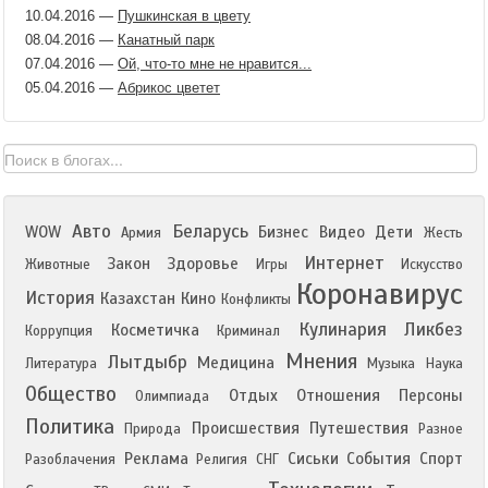
10.04.2016
—
Пушкинская в цвету
08.04.2016
—
Канатный парк
07.04.2016
—
Ой, что-то мне не нравится...
05.04.2016
—
Абрикос цветет
Авто
Беларусь
WOW
Бизнес
Видео
Дети
Армия
Жесть
Интернет
Закон
Здоровье
Животные
Игры
Искусство
Коронавирус
История
Казахстан
Кино
Конфликты
Кулинария
Ликбез
Косметичка
Коррупция
Криминал
Мнения
Лытдыбр
Медицина
Литература
Музыка
Наука
Общество
Отдых
Отношения
Персоны
Олимпиада
Политика
Происшествия
Путешествия
Природа
Разное
Реклама
Сиськи
События
Спорт
Разоблачения
Религия
СНГ