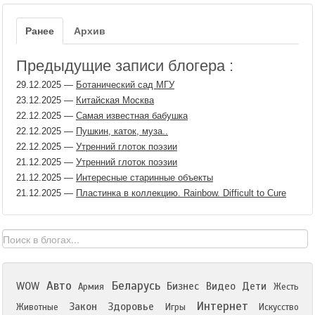
Ранее
Архив
Предыдущие записи блогера :
29.12.2025
—
Ботанический сад МГУ
23.12.2025
—
Китайская Москва
22.12.2025
—
Самая известная бабушка
22.12.2025
—
Пушкин, каток, муза..
22.12.2025
—
Утренний глоток поэзии
21.12.2025
—
Утренний глоток поэзии
21.12.2025
—
Интересные старинные объекты
21.12.2025
—
Пластинка в коллекцию. Rainbow. Difficult to Cure
Авто
Беларусь
WOW
Бизнес
Видео
Дети
Армия
Жесть
Интернет
Закон
Здоровье
Животные
Игры
Искусство