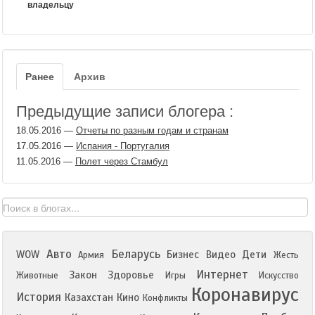
владельцу
Ранее
Архив
Предыдущие записи блогера :
18.05.2016
—
Отчеты по разным годам и странам
17.05.2016
—
Испания - Португалия
11.05.2016
—
Полет через Стамбул
Авто
Беларусь
WOW
Бизнес
Видео
Дети
Армия
Жесть
Интернет
Закон
Здоровье
Животные
Игры
Искусство
Коронавирус
История
Казахстан
Кино
Конфликты