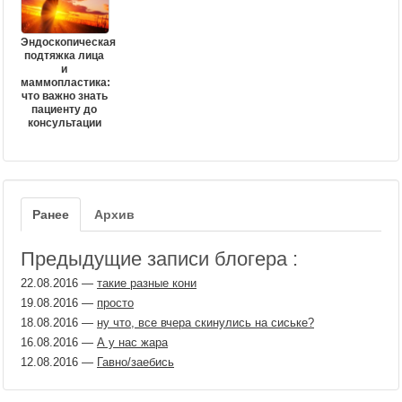
Эндоскопическая
подтяжка лица
и
маммопластика:
что важно знать
пациенту до
консультации
Ранее
Архив
Предыдущие записи блогера :
22.08.2016
—
такие разные кони
19.08.2016
—
просто
18.08.2016
—
ну что, все вчера скинулись на сиське?
16.08.2016
—
А у нас жара
12.08.2016
—
Гавно/заебись