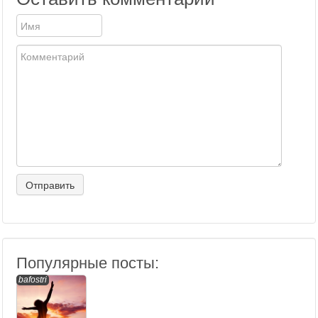
Популярные посты:
bafostri