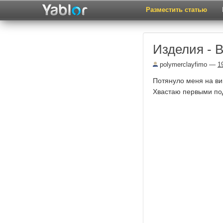
Разместить статью
Изделия - 
polymerclayfimo
—
1
Потянуло меня на ви
Хвастаю первыми по