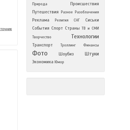
Происшествия
Природа
Путешествия
Разное
Разоблачения
Реклама
Сиськи
Религия
СНГ
События
Спорт
Страны
ТВ и СМИ
точник
Технологии
Творчество
Транспорт
Троллинг
Финансы
Фото
Штуки
Шоубиз
Экономика
Юмор