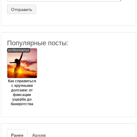
Популярные посты:
scribonianus
Как справиться
с крупными
долгами: от
фиксации
ущерба до
банкротства
Ранее
Архив