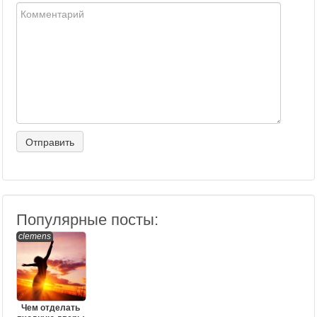
Популярные посты:
clemens
Чем отделать