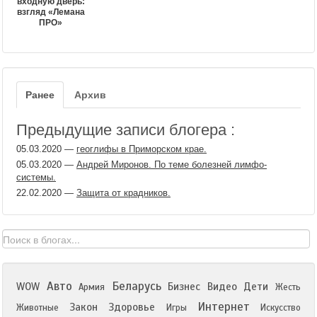
входную дверь:
взгляд «Лемана
ПРО»
Ранее
Архив
Предыдущие записи блогера :
05.03.2020
—
геоглифы в Приморском крае.
05.03.2020
—
Андрей Миронов. По теме болезней лимфо-
системы.
22.02.2020
—
Защита от крадников.
Авто
Беларусь
WOW
Бизнес
Видео
Дети
Армия
Жесть
Интернет
Закон
Здоровье
Животные
Игры
Искусство