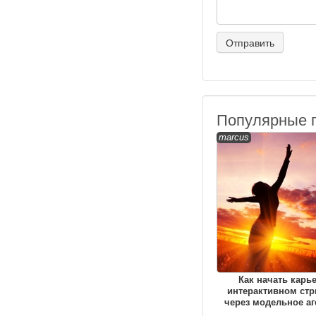
Популярные 
marcus
Как начать карь
интерактивном стр
через модельное аг