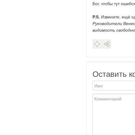
Бог, чтобы тут ошибс
P.S.
Извините, ещё о
Руководители Венес
видимость свободно
Оставить к