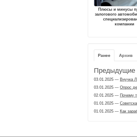
Плюсы и минусы п
залогового автомоби
специализирова
компании
Ранее
Архив
Предыдущие з
03.01.2025
—
Внучка Л
03.01.2025
—
Опрос де
02.01.2025
—
Почему т
01.01.2025
—
Советска
01.01.2025
—
Как зара