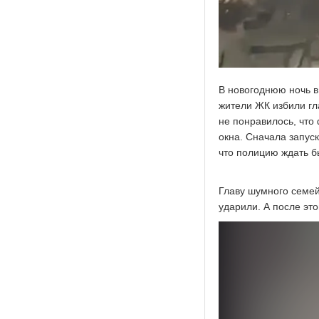
В новогоднюю ночь в
жители ЖК избили гл
не понравилось, что 
окна. Сначала запус
что полицию ждать б
Главу шумного семей
ударили. А после это