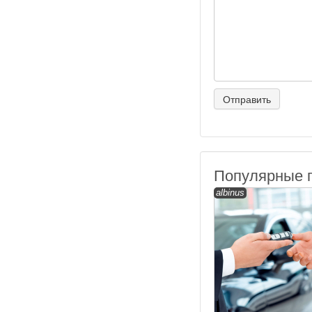
Популярные 
albinus