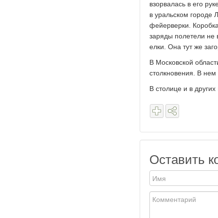
взорвалась в его рук
в уральском городе 
фейерверки. Коробка
заряды полетели не в
елки. Она тут же заг
В Московской област
столкновения. В нем
В столице и в других
Оставить к