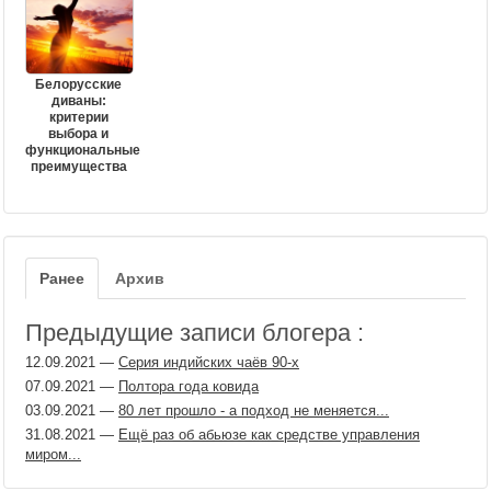
Белорусские
диваны:
критерии
выбора и
функциональные
преимущества
Ранее
Архив
Предыдущие записи блогера :
12.09.2021
—
Серия индийских чаёв 90-х
07.09.2021
—
Полтора года ковида
03.09.2021
—
80 лет прошло - а подход не меняется...
31.08.2021
—
Ещё раз об абьюзе как средстве управления
миром...