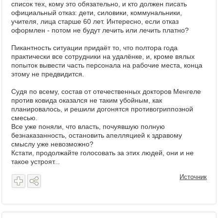
список тех, кому это обязательно, и кто должен писать
официальный отказ: дети, силовики, коммунальники,
учителя, лица старше 60 лет. Интересно, если отказ
оформлен - потом не будут лечить или лечить платно?
Пикантность ситуации придаёт то, что полтора года
практически все сотрудники на удалёнке, и, кроме вялых
попыток вывести часть персонала на рабочие места, конца
этому не предвидится.
Судя по всему, состав от отечественных докторов Менгеле
против ковида оказался не таким убойным, как
планировалось, и решили догонятся противогриппозной
смесью.
Все уже поняли, что власть, почуявшую полную
безнаказанность, остановить апелляцией к здравому
смыслу уже невозможно?
Кстати, продолжайте голосовать за этих людей, они и не
такое устроят...
Источник