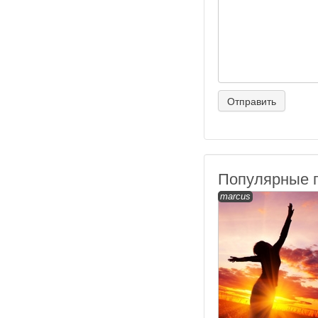
Популярные 
marcus