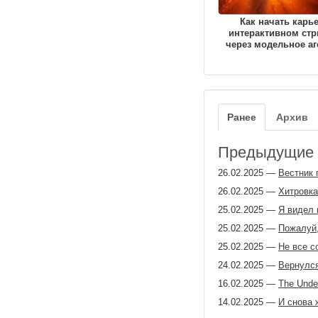
Как начать карь
интерактивном стр
через модельное аг
Ранее
Архив
Предыдущие з
26.02.2025
—
Вестник
26.02.2025
—
Хитровка
25.02.2025
—
Я видел 
25.02.2025
—
Пожалуй,
25.02.2025
—
Не все с
24.02.2025
—
Вернулся
16.02.2025
—
The Unde
14.02.2025
—
И снова