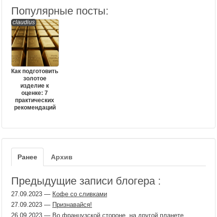
Популярные посты:
claudius
Как подготовить
золотое
изделие к
оценке: 7
практических
рекомендаций
Ранее
Архив
Предыдущие записи блогера :
27.09.2023
—
Кофе со сливками
27.09.2023
—
Признавайся!
26.09.2023
—
Во французской стороне, на другой планете...