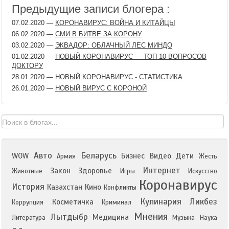
Предыдущие записи блогера :
07.02.2020
—
КОРОНАВИРУС: ВОЙНА И КИТАЙЦЫ
06.02.2020
—
СМИ В БИТВЕ ЗА КОРОНУ
03.02.2020
—
ЭКВАДОР: ОБЛАЧНЫЙ ЛЕС МИНДО
01.02.2020
—
НОВЫЙ КОРОНАВИРУС — ТОП 10 ВОПРОСОВ
ДОКТОРУ
28.01.2020
—
НОВЫЙ КОРОНАВИРУС - СТАТИСТИКА
26.01.2020
—
НОВЫЙ ВИРУС С КОРОНОЙ
Авто
Беларусь
WOW
Бизнес
Видео
Дети
Армия
Жесть
Интернет
Закон
Здоровье
Животные
Игры
Искусство
Коронавирус
История
Казахстан
Кино
Конфликты
Кулинария
Ликбез
Косметичка
Коррупция
Криминал
Мнения
Лытдыбр
Медицина
Литература
Музыка
Наука