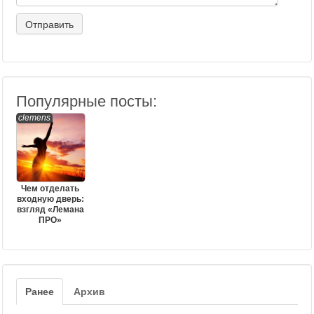
Популярные посты:
clemens
Чем отделать
входную дверь:
взгляд «Лемана
ПРО»
Ранее
Архив