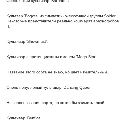
Очень яркий культивар 'Barbados'.
Культвар 'Bogota' из симпатично-экзотичной группы Spider.
Некоторые представители реально кошмарят арахнофобов
:).
Культивар 'Showmast'.
Культивар с претенциозным именем 'Mega Star'.
Название этого сорта не знаю, но цвет изумительный.
Очень популярный культивар 'Dancing Queen'.
Не знаю названия сорта, но хотел бы заиметь такой.
Культивар 'Benfica'