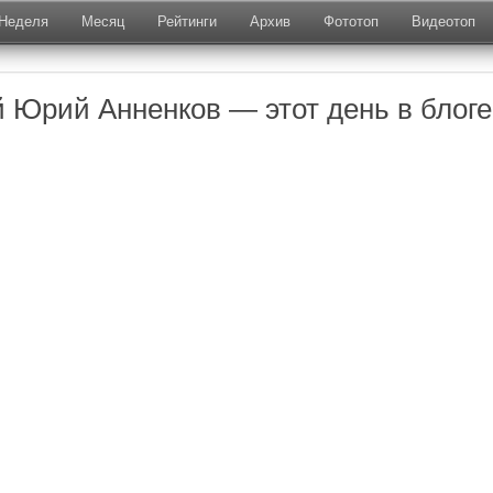
Неделя
Месяц
Рейтинги
Архив
Фототоп
Видеотоп
 Юрий Анненков — этот день в блоге