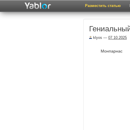
Разместить статью
Гениальный
klyos
—
07.10.2025
Монпарнас