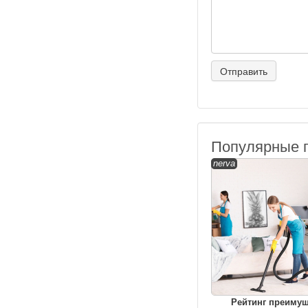
Популярные 
nerva
Рейтинг преиму