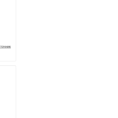
точник