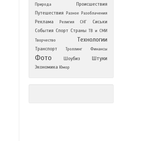
Происшествия
Природа
Путешествия
Разное
Разоблачения
Реклама
Сиськи
Религия
СНГ
События
Спорт
Страны
ТВ и СМИ
Технологии
Творчество
Транспорт
Троллинг
Финансы
Фото
Штуки
Шоубиз
Экономика
Юмор