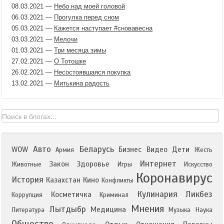
08.03.2021
—
Небо над моей головой
06.03.2021
—
Прогулка перед сном
05.03.2021
—
Кажется наступает #сновавесна
03.03.2021
—
Мелочи
01.03.2021
—
Три месяца зимы
27.02.2021
—
О Тотошке
26.02.2021
—
Несостоявшаяся покупка
13.02.2021
—
Митькина радость
Авто
Беларусь
WOW
Бизнес
Видео
Дети
Армия
Жесть
Интернет
Закон
Здоровье
Животные
Игры
Искусство
Коронавирус
История
Казахстан
Кино
Конфликты
Кулинария
Ликбез
Косметичка
Коррупция
Криминал
Мнения
Лытдыбр
Медицина
Литература
Музыка
Наука
Общество