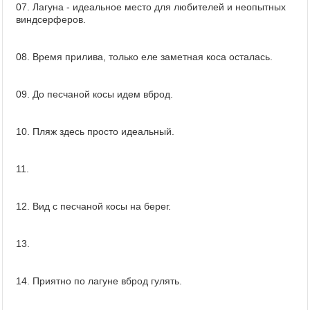
07. Лагуна - идеальное место для любителей и неопытных
виндсерферов.
08. Время прилива, только еле заметная коса осталась.
09. До песчаной косы идем вброд.
10. Пляж здесь просто идеальный.
11.
12. Вид с песчаной косы на берег.
13.
14. Приятно по лагуне вброд гулять.