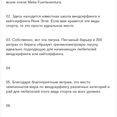
возле отеля Melia Fuerteventura.
02. Здесь находится известная школа виндсерфинга и
кайтсерфинга Рене Эгли. Если вам нравятся эти виды
спорта, то это просто идеальное место.
03. Собственно, вот эта лагуна. Песчаный барьер в 300
метрах от берега образует трехкилометровую лагуну,
идеально подходящую для начинающих любителей
виндсерфинга или кайтсерфинга.
04.
05. Благодаря благоприятным ветрам, это место
чемпионатов мира по виндсерфингу различных категорий и
рай для любителей этого вида спорта на всех уровнях.
06.