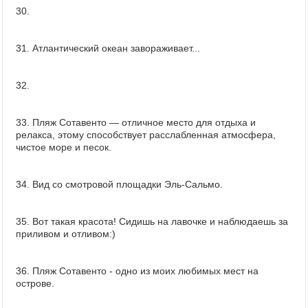
30.
31. Атлантический океан завораживает...
32.
33. Пляж Сотавенто — отличное место для отдыха и
релакса, этому способствует расслабленная атмосфера,
чистое море и песок.
34. Вид со смотровой площадки Эль-Сальмо.
35. Вот такая красота! Сидишь на лавочке и наблюдаешь за
приливом и отливом:)
36. Пляж Сотавенто - одно из моих любимых мест на
острове.