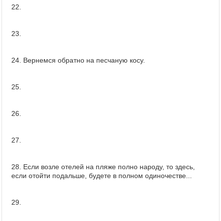
22.
23.
24. Вернемся обратно на песчаную косу.
25.
26.
27.
28. Если возле отелей на пляже полно народу, то здесь,
если отойти подальше, будете в полном одиночестве...
29.