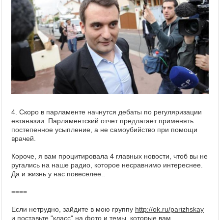
4. Скоро в парламенте начнутся дебаты по регуляризации
евтаназии. Парламентский отчет предлагает применять
постепенное усыпление, а не самоубийство при помощи
врачей.
Короче, я вам процитировала 4 главных новости, чтоб вы не
ругались на наше радио, которое несравнимо интереснее.
Да и жизнь у нас повеселее..
====
Eсли нетрудно, зайдите в мою группу
http://ok.ru/parizhskay
и поставьте "класс" на фото и темы, которые вам