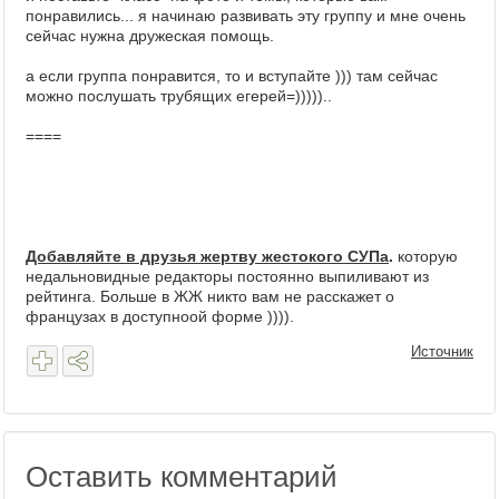
понравились... я начинаю развивать эту группу и мне очень
сейчас нужна дружеская помощь.
а если группа понравится, то и вступайте ))) там сейчас
можно послушать трубящих егерей=)))))..
====
Добавляйте в друзья жертву жестокого СУПа
.
которую
недальновидные редакторы постоянно выпиливают из
рейтинга. Больше в ЖЖ никто вам не расскажет о
французах в доступноой форме )))).
Источник
Оставить комментарий