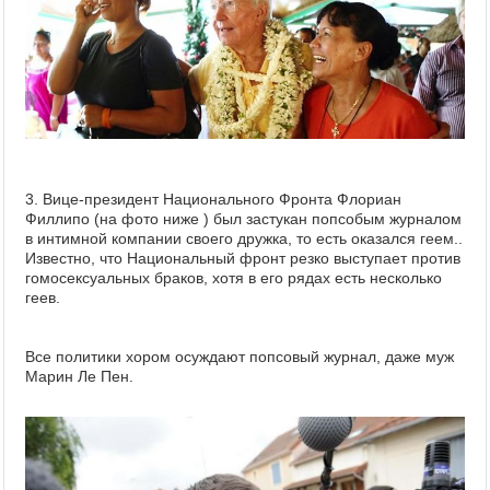
3. Вице-президент Национального Фронта Флориан
Филлипо (на фото ниже ) был застукан попсобым журналом
в интимной компании своего дружка, то есть оказался геем..
Известно, что Национальный фронт резко выступает против
гомосексуальных браков, хотя в его рядах есть несколько
геев.
Все политики хором осуждают попсовый журнал, даже муж
Марин Ле Пен.