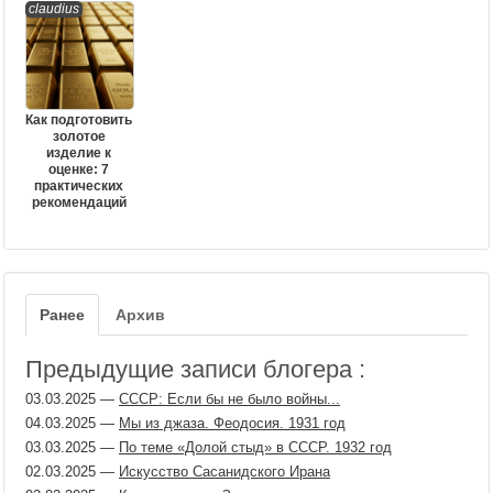
claudius
Как подготовить
золотое
изделие к
оценке: 7
практических
рекомендаций
Ранее
Архив
Предыдущие записи блогера :
03.03.2025
—
СССР: Если бы не было войны...
04.03.2025
—
Мы из джаза. Феодосия. 1931 год
03.03.2025
—
По теме «Долой стыд» в СССР. 1932 год
02.03.2025
—
Искусство Сасанидского Ирана