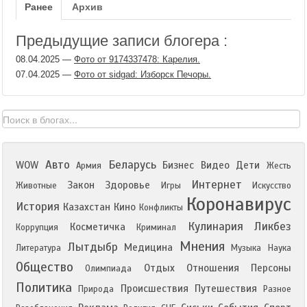
Ранее
Архив
Предыдущие записи блогера :
08.04.2025
—
Фото от 9174337478: Карелия.
07.04.2025
—
Фото от sidgad: Изборск Печоры.
Авто
Беларусь
WOW
Бизнес
Видео
Дети
Армия
Жесть
Интернет
Закон
Здоровье
Животные
Игры
Искусство
Коронавирус
История
Казахстан
Кино
Конфликты
Кулинария
Ликбез
Косметичка
Коррупция
Криминал
Мнения
Лытдыбр
Медицина
Литература
Музыка
Наука
Общество
Отдых
Отношения
Персоны
Олимпиада
Политика
Происшествия
Путешествия
Природа
Разное