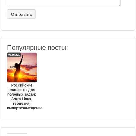
Популярные посты:
marcus
Российские
планшеты для
полевых задач:
Astra Linux,
геодезия,
импортозамещение