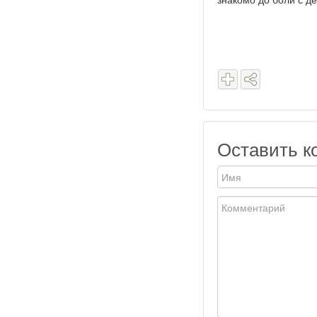
знакомо до боли с де
Оставить к