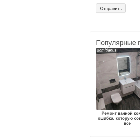
Популярные 
domitianus
Ремонт ванной ко
ошибка, которую с
все