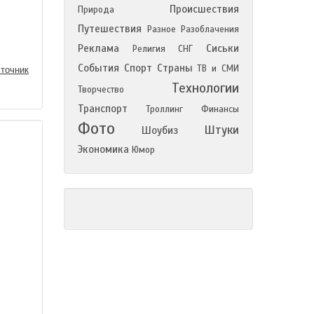
Происшествия
Природа
Путешествия
Разное
Разоблачения
Реклама
Сиськи
Религия
СНГ
События
Спорт
Страны
ТВ и СМИ
точник
Технологии
Творчество
Транспорт
Троллинг
Финансы
Фото
Штуки
Шоубиз
Экономика
Юмор