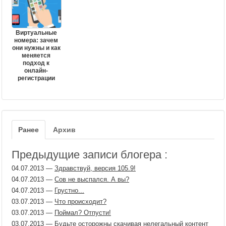
Виртуальные
номера: зачем
они нужны и как
меняется
подход к
онлайн-
регистрации
Ранее
Архив
Предыдущие записи блогера :
04.07.2013
—
Здравствуй, версия 105.9!
04.07.2013
—
Сов не выспался. А вы?
04.07.2013
—
Грустно...
03.07.2013
—
Что происходит?
03.07.2013
—
Поймал? Отпусти!
03.07.2013
—
Будьте осторожны скачивая нелегальный контент