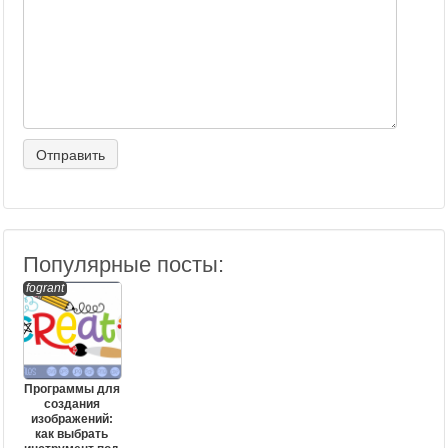
Популярные посты:
fogrant
Программы для
создания
изображений:
как выбрать