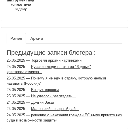
инструмент под
конкретную
задачу
Ранее
Архив
Предыдущие записи блогера :
26.05.2025
—
Торговля яркими картинками:
25.05.2025
—
Русские люди платят за "бедных"
криптовалютчиков...
25.05.2025
—
Почему я не еду в страну, которую нельзя
называть (Россия)?
25.05.2025
—
Воздух европки
25.05.2025
—
Не удалось разглядеть...
24.05.2025
—
Долгий Закат
24.05.2025
—
Маленький северный рай...
24.05.2025
—
решение о наказании граждан ЕС было принято без
суда и возможности защиты,