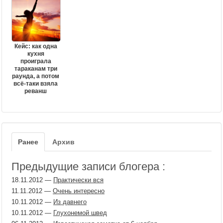
Кейс: как одна
кухня
проиграла
тараканам три
раунда, а потом
всё-таки взяла
реванш
Ранее
Архив
Предыдущие записи блогера :
18.11.2012
—
Практически вся
11.11.2012
—
Очень интересно
10.11.2012
—
Из давнего
10.11.2012
—
Глухонемой швед