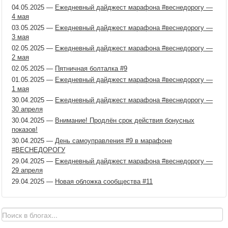
04.05.2025
—
Ежедневный дайджест марафона #веснедорогу —
4 мая
03.05.2025
—
Ежедневный дайджест марафона #веснедорогу —
3 мая
02.05.2025
—
Ежедневный дайджест марафона #веснедорогу —
2 мая
02.05.2025
—
Пятничная болталка #9
01.05.2025
—
Ежедневный дайджест марафона #веснедорогу —
1 мая
30.04.2025
—
Ежедневный дайджест марафона #веснедорогу —
30 апреля
30.04.2025
—
Внимание! Продлён срок действия бонусных
показов!
30.04.2025
—
День самоуправления #9 в марафоне
#ВЕСНЕДОРОГУ
29.04.2025
—
Ежедневный дайджест марафона #веснедорогу —
29 апреля
29.04.2025
—
Новая обложка сообщества #11