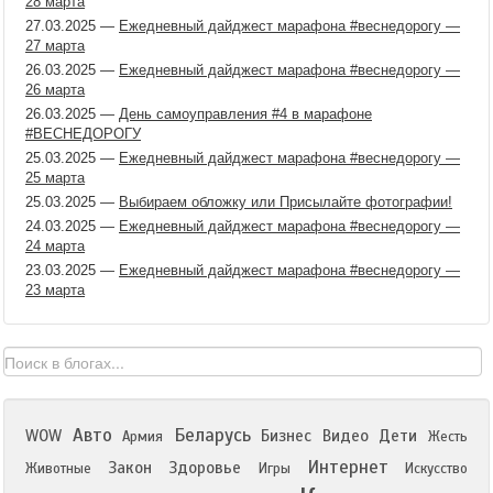
28 марта
27.03.2025
—
Ежедневный дайджест марафона #веснедорогу —
27 марта
26.03.2025
—
Ежедневный дайджест марафона #веснедорогу —
26 марта
26.03.2025
—
День самоуправления #4 в марафоне
#ВЕСНЕДОРОГУ
25.03.2025
—
Ежедневный дайджест марафона #веснедорогу —
25 марта
25.03.2025
—
Выбираем обложку или Присылайте фотографии!
24.03.2025
—
Ежедневный дайджест марафона #веснедорогу —
24 марта
23.03.2025
—
Ежедневный дайджест марафона #веснедорогу —
23 марта
Авто
Беларусь
WOW
Бизнес
Видео
Дети
Армия
Жесть
Интернет
Закон
Здоровье
Животные
Игры
Искусство