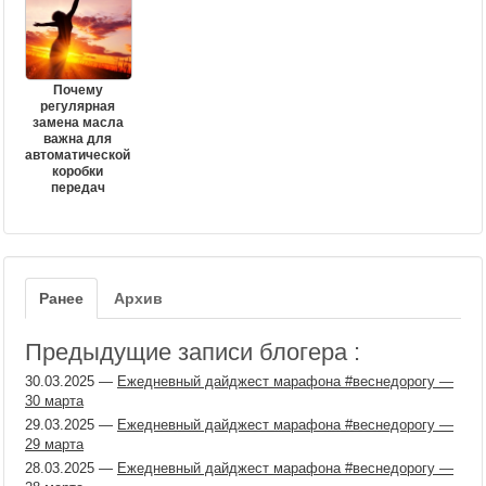
Почему
регулярная
замена масла
важна для
автоматической
коробки
передач
Ранее
Архив
Предыдущие записи блогера :
30.03.2025
—
Ежедневный дайджест марафона #веснедорогу —
30 марта
29.03.2025
—
Ежедневный дайджест марафона #веснедорогу —
29 марта
28.03.2025
—
Ежедневный дайджест марафона #веснедорогу —