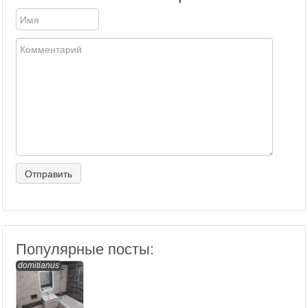
Популярные посты:
domitianus