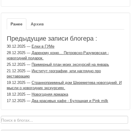
Ранее
Архив
Предыдущие записи блогера :
30.12.2025
—
Елки в ГУМе
28.12.2025
—
Дареному коню... Петровско-Разумовская -
новогодний подарок.
25.12.2025
—
Примерный план моих экскурсий на январь
21.12.2025
—
Институт географии, или наглядно про
реставрацию
19.12.2025
—
Странноприимный дом Шереметева новогодний. И
мысли о новогодних экскурсиях.
18.12.2025
—
Новогодняя ярмарка
17.12.2025
—
Два красивых кафе - Булошная и Pink milk