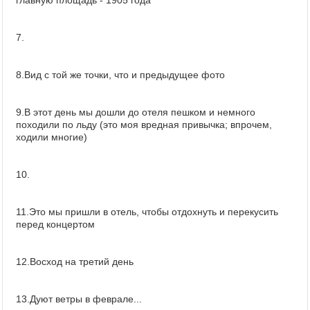
главную площадь - 1905 года
7.
8.Вид с той же точки, что и предыдущее фото
9.В этот день мы дошли до отеля пешком и немного
походили по льду (это моя вредная привычка; впрочем,
ходили многие)
10.
11.Это мы пришли в отель, чтобы отдохнуть и перекусить
перед концертом
12.Восход на третий день
13.Дуют ветры в феврале...