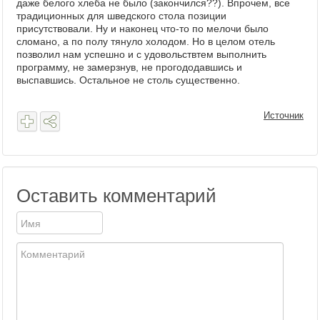
даже белого хлеба не было (закончился??). Впрочем, все
традиционных для шведского стола позиции
присутствовали. Ну и наконец что-то по мелочи было
сломано, а по полу тянуло холодом. Но в целом отель
позволил нам успешно и с удовольствтем выполнить
программу, не замерзнув, не прогододавшись и
выспавшись. Остальное не столь существенно.
Источник
Оставить комментарий