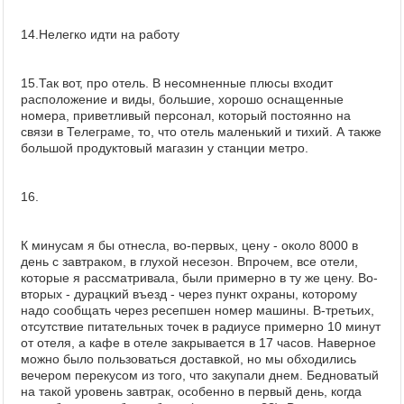
14.Нелегко идти на работу
15.Так вот, про отель. В несомненные плюсы входит
расположение и виды, большие, хорошо оснащенные
номера, приветливый персонал, который постоянно на
связи в Телеграме, то, что отель маленький и тихий. А также
большой продуктовый магазин у станции метро.
16.
К минусам я бы отнесла, во-первых, цену - около 8000 в
день с завтраком, в глухой несезон. Впрочем, все отели,
которые я рассматривала, были примерно в ту же цену. Во-
вторых - дурацкий въезд - через пункт охраны, которому
надо сообщать через ресепшен номер машины. В-третьих,
отсутствие питательных точек в радиусе примерно 10 минут
от отеля, а кафе в отеле закрывается в 17 часов. Наверное
можно было пользоваться доставкой, но мы обходились
вечером перекусом из того, что закупали днем. Бедноватый
на такой уровень завтрак, особенно в первый день, когда