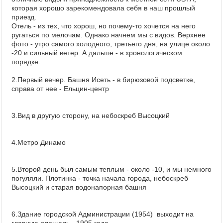
которая хорошо зарекомендовала себя в наш прошлый
приезд.
Отель - из тех, что хорош, но почему-то хочется на него
ругаться по мелочам. Однако начнем мы с видов. Верхнее
фото - утро самого холодного, третьего дня, на улице около
-20 и сильный ветер. А дальше - в хронологическом
порядке.
2.Первый вечер. Башня Исеть - в бирюзовой подсветке,
справа от нее - Ельцин-центр
3.Вид в другую сторону, на небоскреб Высоцкий
4.Метро Динамо
5.Второй день был самым теплым - около -10, и мы немного
погуляли. Плотинка - точка начала города, небоскреб
Высоцкий и старая водонапорная башня
6.Здание городской Администрации (1954) выходит на