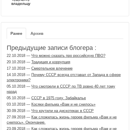
владельцу
Ранее
Архив
Предыдущие записи блогера :
22.10.2018
—
Что можно сказать про российскую ПВО?
20.10.2018
—
Традиция и коррупция
17.10.2018
—
Смертельное влечение
14.10.2018
—
Почему СССР всегда отставал от Запада в сфере
электроники?
05.10.2018
—
Что смотрели в СССР по ТВ ровно 40 лет тому
назад
05.10.2018
—
СССР в 1975 году. Забайкалье
03.10.2018
—
Косяки фильма «Вам и не снилось»
30.09.2018
—
Что крутили на дискотеках в СССР
27.09.2018
—
Как сложилась жизнь героев фильма «Вам и не
снилось». Окончание.
23.09.2018
—
Как сложилась жизнь героев фильма «Вам и не