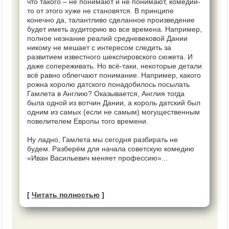
что такого – не понимают и не понимают, комедии-
то от этого хуже не становятся. В принципе
конечно да, талантливо сделанное произведение
будет иметь аудиторию во все времена. Например,
полное незнание реалий средневековой Дании
никому не мешает с интересом следить за
развитием известного шекспировского сюжета. И
даже сопереживать. Но всё-таки, некоторые детали
всё равно облегчают понимание. Например, какого
рожна королю датского понадобилось посылать
Гамлета в Англию? Оказывается, Англия тогда
была одной из вотчин Дании, а король датский был
одним из самых (если не самым) могущественным
повелителем Европы того времени.
Ну ладно, Гамлета мы сегодня разбирать не
будем. Разберём для начала советскую комедию
«Иван Васильевич меняет профессию»...
[
Читать полностью
]