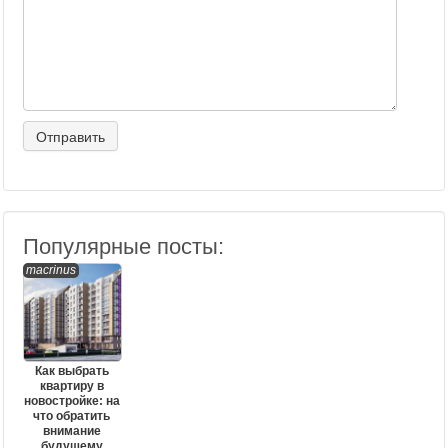
Популярные посты:
macrinus
Как выбрать
квартиру в
новостройке: на
что обратить
внимание
будущему