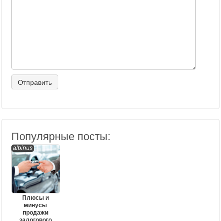
Популярные посты:
albinus
Плюсы и
минусы
продажи
залогового