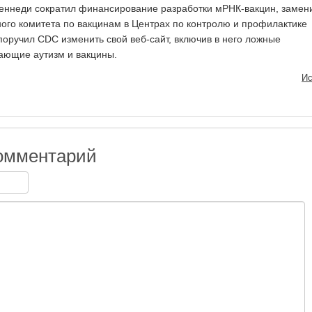
еннеди сократил финансирование разработки мРНК-вакцин, замен
ного комитета по вакцинам в Центрах по контролю и профилактике
оручил CDC изменить свой веб-сайт, включив в него ложные
ающие аутизм и вакцины.
Ис
омментарий