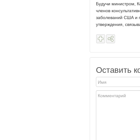
Будучи министром, К
членов консультатив
заболеваний США и п
утверждения, связыв
Оставить к