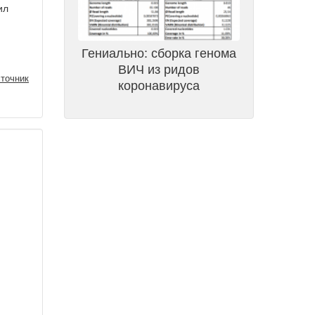
ил
Гениально: сборка генома
ВИЧ из ридов
точник
коронавируса