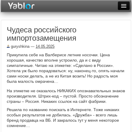
Разместить статью
Войти
Чудеса российского
Неделя
импортозамещения
Месяц
guryshkina
—
14.05.2025
Рейтинги
Прикупила себе на Валберисе летние носочки. Цена
хорошая, качество вполне устроило, да и с виду
Архив
симпатичные. Читаю на этикетке: «Сделано в России».
Хотела уж было порадоваться: ну, наконец-то, опять начали
сами носки делать, а не из Китая возить! Но радость моя
Фототоп
была малость омрачена…
Видеотоп
На этикетке не оказалось НИКАКИХ опознавательных знаков
производителя. Штрих-код – пустой. Просто обозначение
страны – Россия. Никаких ссылок на сайт фабрики.
Решила по названию поискать в Интернете. Тоже никаких
особых результатов не добилась. «Дружба» - всего лишь
бренд продавца на ВБ. И закралось тут у меня некоторое
сомнение…