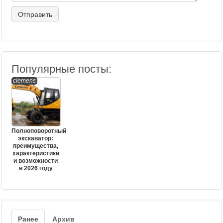
Популярные посты:
clemens
Полноповоротный
экскаватор:
преимущества,
характеристики
и возможности
в 2026 году
Ранее
Архив