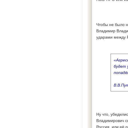
Чтобы не было н
Владимир Влади
ударами между Р
«Агрес
будет 
попадё
В.В.Пу
Ну что, убедили
Владимирович со
Россия, или её 