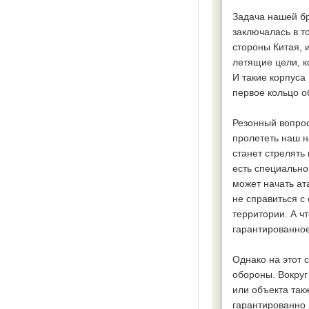
Задача нашей бр
заключалась в т
стороны Китая, и
летящие цели, к
И такие корпуса
первое кольцо 
Резонный вопрос:
пролететь наш н
станет стрелять
есть специально
может начать ат
не справиться с
территории. А ч
гарантированное
Однако на этот 
обороны. Вокруг
или объекта так
гарантированно 