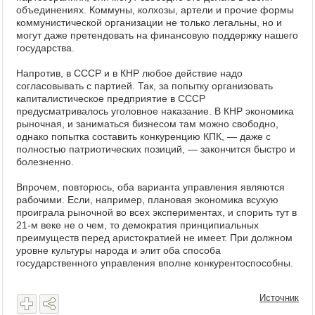
объединениях. Коммуны, колхозы, артели и прочие формы
коммунистической организации не только легальны, но и
могут даже претендовать на финансовую поддержку нашего
государства.
Напротив, в СССР и в КНР любое действие надо
согласовывать с партией. Так, за попытку организовать
капиталистическое предприятие в СССР
предусматривалось уголовное наказание. В КНР экономика
рыночная, и заниматься бизнесом там можно свободно,
однако попытка составить конкуренцию КПК, — даже с
полностью патриотических позиций, — закончится быстро и
болезненно.
Впрочем, повторюсь, оба варианта управления являются
рабочими. Если, например, плановая экономика всухую
проиграла рыночной во всех экспериментах, и спорить тут в
21-м веке не о чем, то демократия принципиальных
преимуществ перед аристократией не имеет. При должном
уровне культуры народа и элит оба способа
государственного управления вполне конкурентоспособны.
Источник