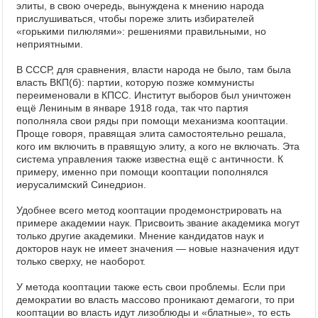
элиты, в свою очередь, вынуждена к мнению народа
прислушиваться, чтобы пореже злить избирателей
«горькими пилюлями»: решениями правильными, но
неприятными.
В СССР, для сравнения, власти народа не было, там была
власть ВКП(б): партии, которую позже коммунисты
переименовали в КПСС. Институт выборов был уничтожен
ещё Лениным в январе 1918 года, так что партия
пополняла свои ряды при помощи механизма кооптации.
Проще говоря, правящая элита самостоятельно решала,
кого им включить в правящую элиту, а кого не включать. Эта
система управления также известна ещё с античности. К
примеру, именно при помощи кооптации пополнялся
иерусалимский Синедрион.
Удобнее всего метод кооптации продемонстрировать на
примере академии наук. Присвоить звание академика могут
только другие академики. Мнение кандидатов наук и
докторов наук не имеет значения — новые назначения идут
только сверху, не наоборот.
У метода кооптации также есть свои проблемы. Если при
демократии во власть массово проникают демагоги, то при
кооптации во власть идут лизоблюды и «блатные», то есть